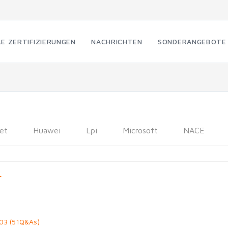
LE ZERTIFIZIERUNGEN
NACHRICHTEN
SONDERANGEBOTE
net
Huawei
Lpi
Microsoft
NACE
r
03 (51Q&As)