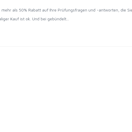
e mehr als 50% Rabatt auf Ihre Prüfungsfragen und -antworten, die Si
ger Kauf ist ok. Und bei gebündelt...