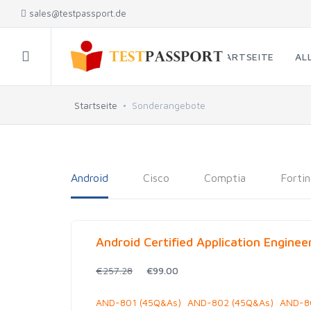
sales@testpassport.de
STARTSEITE
AL
Startseite
Sonderangebote
Android
Cisco
Comptia
Forti
Android Certified Application Enginee
€257.28
€99.00
AND-801 (45Q&As)
AND-802 (45Q&As)
AND-8