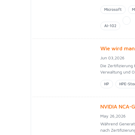
Microsoft
M
AI-102
Wie wird man 
Jun 03,2026
Die Zertifizierung
Verwaltung und Op
HP
HPE-Stor
NVIDIA NCA-GE
May 26,2026
Während Generati
nach Zertifizieru