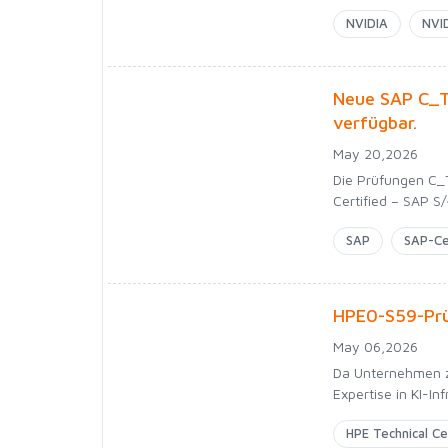
NVIDIA
NVID
Neue SAP C_T
verfügbar.
May 20,2026
Die Prüfungen C_
Certified – SAP S/
SAP
SAP-Ce
HPE0-S59-Prü
May 06,2026
Da Unternehmen zu
Expertise in KI-In
HPE Technical Cer