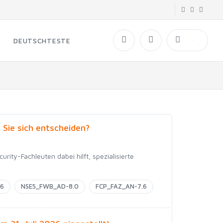
DEUTSCHTESTE
n Sie sich entscheiden?
rity-Fachleuten dabei hilft, spezialisierte
.6
NSE5_FWB_AD-8.0
FCP_FAZ_AN-7.6