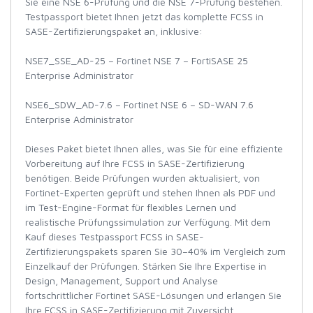
Sie eine NSE 6-Prüfung und die NSE 7-Prüfung bestehen.
Testpassport bietet Ihnen jetzt das komplette FCSS in
SASE-Zertifizierungspaket an, inklusive:
NSE7_SSE_AD-25 – Fortinet NSE 7 – FortiSASE 25
Enterprise Administrator
NSE6_SDW_AD-7.6 – Fortinet NSE 6 – SD-WAN 7.6
Enterprise Administrator
Dieses Paket bietet Ihnen alles, was Sie für eine effiziente
Vorbereitung auf Ihre FCSS in SASE-Zertifizierung
benötigen. Beide Prüfungen wurden aktualisiert, von
Fortinet-Experten geprüft und stehen Ihnen als PDF und
im Test-Engine-Format für flexibles Lernen und
realistische Prüfungssimulation zur Verfügung. Mit dem
Kauf dieses Testpassport FCSS in SASE-
Zertifizierungspakets sparen Sie 30–40% im Vergleich zum
Einzelkauf der Prüfungen. Stärken Sie Ihre Expertise in
Design, Management, Support und Analyse
fortschrittlicher Fortinet SASE-Lösungen und erlangen Sie
Ihre FCSS in SASE-Zertifizierung mit Zuversicht.